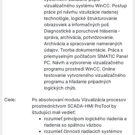
vizualizačného systému WinCC. Postup
práce pri návrhu vizulizácie riadenej
technológie, logické štrukturovanie
obrazoviek a informačných polí.
Diagnostické a poruchové hlásenia -
správa, archivácia, potvrdzovanie.
Archivácia a spracovanie nameraných
údajov. Tvorba dokumentácie. Práca s
priemyselným počítačom SIMATIC Panel
PC. Návrh a vytvorenie vizualizačného
programu prostredí WinCC. Online
testovanie vytvoreného vizualizačného
programu a hľadanie prípadných
logických chýb.
Ciele:
Po absolvovaní modulu Vizualizácia procesov
prostredníctvom SCADA-HMI ProTool by
študujúci mali vedieť:
rozumieť princípom logického riadenia a
riadenia so spätnou väzbou
rozumieť činnosti riadiacich systémov