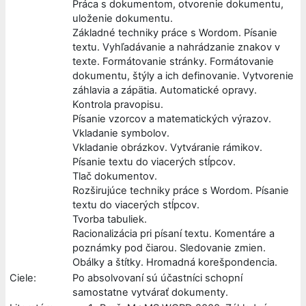
Práca s dokumentom, otvorenie dokumentu,
uloženie dokumentu.
Základné techniky práce s Wordom. Písanie
textu. Vyhľadávanie a nahrádzanie znakov v
texte. Formátovanie stránky. Formátovanie
dokumentu, štýly a ich definovanie. Vytvorenie
záhlavia a zápätia. Automatické opravy.
Kontrola pravopisu.
Písanie vzorcov a matematických výrazov.
Vkladanie symbolov.
Vkladanie obrázkov. Vytváranie rámikov.
Písanie textu do viacerých stĺpcov.
Tlač dokumentov.
Rozširujúce techniky práce s Wordom. Písanie
textu do viacerých stĺpcov.
Tvorba tabuliek.
Racionalizácia pri písaní textu. Komentáre a
poznámky pod čiarou. Sledovanie zmien.
Obálky a štítky. Hromadná korešpondencia.
Ciele:
Po absolvovaní sú účastníci schopní
samostatne vytvárať dokumenty.