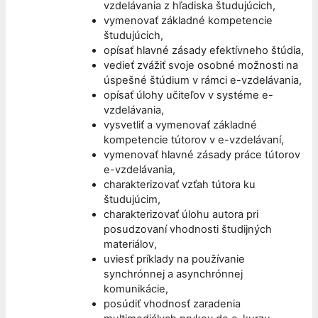
vzdelávania z hľadiska študujúcich,
vymenovať základné kompetencie
študujúcich,
opísať hlavné zásady efektívneho štúdia,
vedieť zvážiť svoje osobné možnosti na
úspešné štúdium v rámci e-vzdelávania,
opísať úlohy učiteľov v systéme e-
vzdelávania,
vysvetliť a vymenovať základné
kompetencie tútorov v e-vzdelávaní,
vymenovať hlavné zásady práce tútorov
e-vzdelávania,
charakterizovať vzťah tútora ku
študujúcim,
charakterizovať úlohu autora pri
posudzovaní vhodnosti študijných
materiálov,
uviesť príklady na používanie
synchrónnej a asynchrónnej
komunikácie,
posúdiť vhodnosť zaradenia