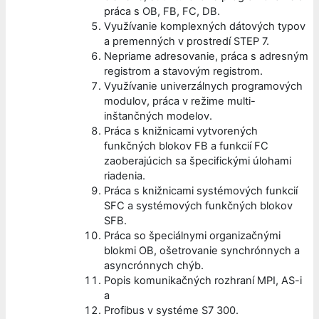
práca s OB, FB, FC, DB.
Využívanie komplexných dátových typov
a premenných v prostredí STEP 7.
Nepriame adresovanie, práca s adresným
registrom a stavovým registrom.
Využívanie univerzálnych programových
modulov, práca v režime multi-
inštančných modelov.
Práca s knižnicami vytvorených
funkčných blokov FB a funkcií FC
zaoberajúcich sa špecifickými úlohami
riadenia.
Práca s knižnicami systémových funkcií
SFC a systémových funkčných blokov
SFB.
Práca so špeciálnymi organizačnými
blokmi OB, ošetrovanie synchrónnych a
asyncrónnych chýb.
Popis komunikačných rozhraní MPI, AS-i
a
Profibus v systéme S7 300.