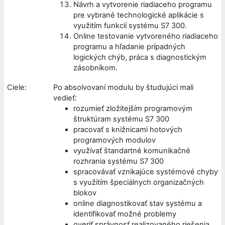
Návrh a vytvorenie riadiaceho programu
pre vybrané technologické aplikácie s
využitím funkcií systému S7 300.
Online testovanie vytvoreného riadiaceho
programu a hľadanie prípadných
logických chýb, práca s diagnostickým
zásobníkom.
Ciele:
Po absolvovaní modulu by študujúci mali
vedieť:
rozumieť zložitejším programovým
štruktúram systému S7 300
pracovať s knižnicami hotových
programových modulov
využívať štandartné komunikačné
rozhrania systému S7 300
spracovávať vznikajúce systémové chyby
s využitím špeciálnych organizačných
blokov
online diagnostikovať stav systému a
identifikovať možné problemy
overiť správnosť realizovaného riešenia