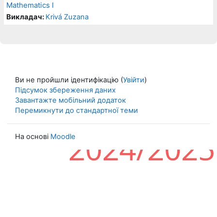
Mathematics I
Викладач:
Krivá Zuzana
Ви не пройшли ідентифікацію (
Увійти
)
Підсумок збереження даних
Завантажте мобільний додаток
Перемикнути до стандартної теми
На основі
Moodle