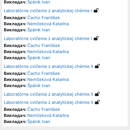
Викладач:
Špánik Ivan
Laboratórne cvičenie z analytickej chémie I
Викладач:
Čacho František
Викладач:
Nemčeková Katarína
Викладач:
Špánik Ivan
Laboratórne cvičenie z analytickej chémie I
Викладач:
Čacho František
Викладач:
Nemčeková Katarína
Викладач:
Špánik Ivan
Laboratórne cvičenie z analytickej chémie II
Викладач:
Čacho František
Викладач:
Nemčeková Katarína
Викладач:
Špánik Ivan
Laboratórne cvičenie z analytickej chémie II
Laboratórne cvičenie z analytickej chémie II
Викладач:
Čacho František
Викладач:
Nemčeková Katarína
Викладач:
Špánik Ivan