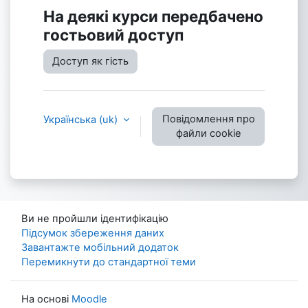
На деякі курси передбачено
гостьовий доступ
Доступ як гість
Повідомлення про
Українська ‎(uk)‎
файли cookie
Ви не пройшли ідентифікацію
Підсумок збереження даних
Завантажте мобільний додаток
Перемикнути до стандартної теми
На основі
Moodle