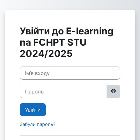
Перейти до головного вмісту
Увійти до E-learning
na FCHPT STU
2024/2025
Ім’я входу
Пароль
Увійти
Забули пароль?