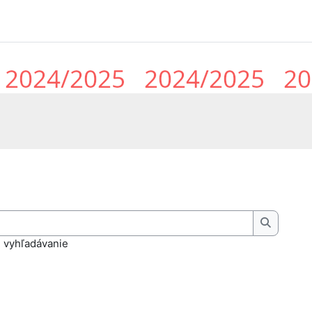
Hľadať
 vyhľadávanie