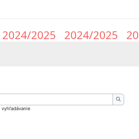
Hľadať
 vyhľadávanie